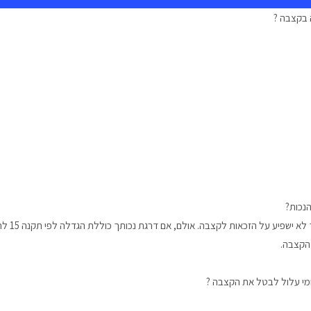
 בקצבה ?
נכות?
אתה יכו
 הקצבה.