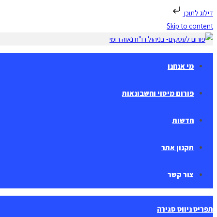
דילוג לתוכן
Skip to content
מי אנחנו
פורום מיסוי וחשבונאות
חדשות
תקנון אתר
צור קשר
תפריט ניווט
סגירה