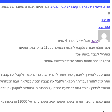
פורום מיסוי וחשבונאות
›
קטגוריה: מס הכנסה
›
נכה תאונת עבודה שעובד מה משתנה
0
תן קול
הסר קול
יעקב
שאלו שאלה לפני 4 שנים
נכה תאונת עבודה שנקבע לו נכות והשתכר 11000 ברוטו בזמן התאונה
ומתחיל לעבוד באותו שכר
נתקלתי בהתייחסות באתר הביטוח הלאומי שאומר :
———————
האם אוכל להמשיך לעבוד, וכמה מותר לי להשתכר, כדי להמשיך ולקבל את קצבת ה
המוסד לבדוק אם חל שינוי בהשפעת הנכות על ההכנסות, ובהתאם להקטין את גובה
—————-
האם אפשר להסביר את זה בשפה פשוטה שאם השכר עולה על 11000 אז ביטוח לאומי עלול לבטל את הקצבה ?