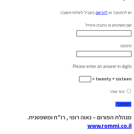
יש להתחבר או
להרשם
בשביל לשלוח תשובה
שם משתמש או כתובת אימייל
סיסמה
Please enter an answer in digits:
twenty + sixteen =
זכור אותי
מנהלת הפורום – נאוה רומי , רו"ח ומשפטנית.
www.rommi.co.il