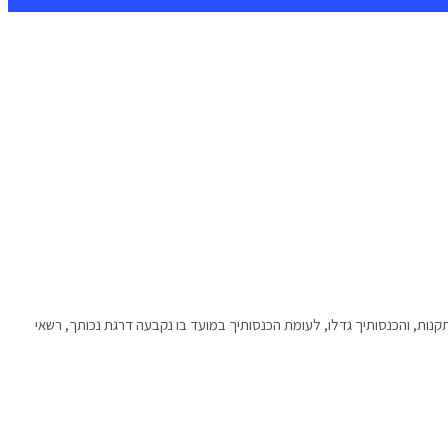
ל לחזור לעבודתך המלאה ולקבל את קצבת הנכות במלואה. גובה הכנסותיך לא ישפיע על הזכאות לקצבה. אולם, אם דרגת נכותך כוללת הגדלה לפי תקנה 15 לתקנות, והכנסותיך גדלו, לעומת הכנסותיך במועד בו נקבעה דרגת נכותך, רשאי