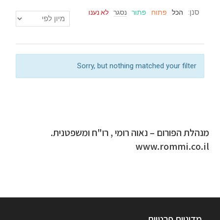
סנן:
הכל
פתוח
פתור
נסגר
לא נענו
Sorry, but nothing matched your filter
מנהלת הפורום – נאוה רומי , רו"ח ומשפטנית.
www.rommi.co.il
מדיניות פרטיות