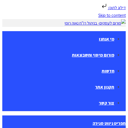
דילוג לתוכן
Skip to content
מי אנחנו
פורום מיסוי וחשבונאות
חדשות
תקנון אתר
צור קשר
תפריט ניווט
סגירה