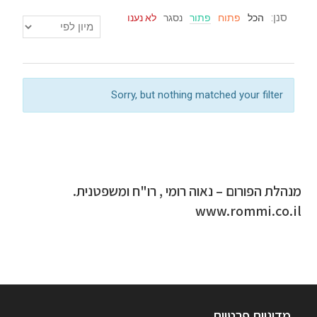
סנן:
הכל
פתוח
פתור
נסגר
לא נענו
Sorry, but nothing matched your filter
מנהלת הפורום – נאוה רומי , רו"ח ומשפטנית.
www.rommi.co.il
מדיניות פרטיות