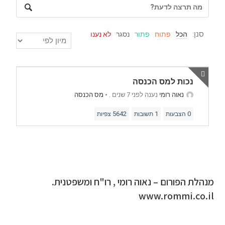
סנן:
הכל
פתוח
פתור
נסגר
לא נענו
נכות למס הכנסה
נאוה רומי
נענה לפני 7 שנים .
•
מס הכנסה
5642
1
0
הצבעות
תשובות
צפיות
מנהלת הפורום – נאוה רומי , רו"ח ומשפטנית.
www.rommi.co.il