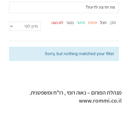
סנן:
הכל
פתוח
פתור
נסגר
לא נענו
Sorry, but nothing matched your filter
מנהלת הפורום – נאוה רומי , רו"ח ומשפטנית.
www.rommi.co.il