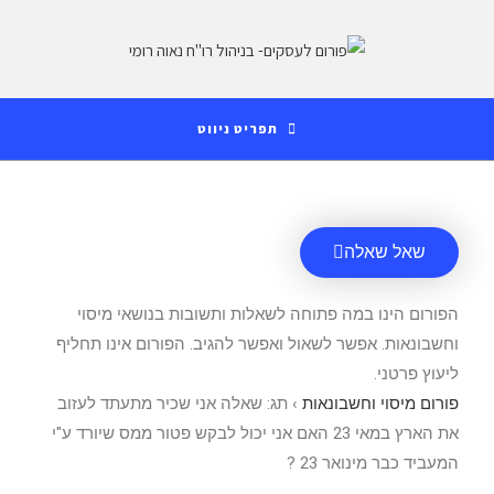
לתוכן
תפריט ניווט
שאל שאלה
הפורום הינו במה פתוחה לשאלות ותשובות בנושאי מיסוי
וחשבונאות. אפשר לשאול ואפשר להגיב. הפורום אינו תחליף
ליעוץ פרטני.
פורום מיסוי וחשבונאות
›
תג: שאלה אני שכיר מתעתד לעזוב
את הארץ במאי 23 האם אני יכול לבקש פטור ממס שיורד ע"י
המעביד כבר מינואר 23 ?