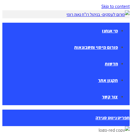
Skip to content
מי אנחנו
פורום מיסוי וחשבונאות
חדשות
תקנון אתר
צור קשר
תפריט ניווט
סגירה