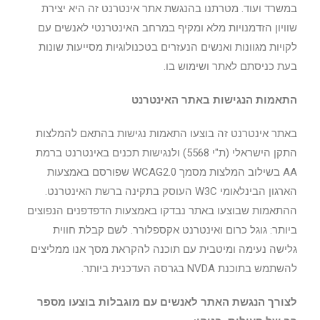
במשרד ועוד. מטרתנו בהנגשת אתר אינטרנט זה היא יצירת
שוויון הזדמנויות מלא ומקיף במרחב האינטרנטי לאנשים עם
לקויות מגוונות ואנשים הנעזרים בטכנולוגיות מסייעות שונות
בעת כניסתם לאתר ושימוש בו.
התאמות הנגישות באתר האינטרנט
באתר אינטרנט זה בוצעו התאמות נגישות בהתאם להמלצות
התקן הישראלי (ת"י 5568) ולנגישות תכנים באינטרנט ברמת
AA בשילוב המלצות מסמך WCAG2.0 שפורסם באמצעות
הארגון הבינלאומי W3C העוסק בתקינה ברשת האינטרנט.
ההתאמות שבוצעו באתר נבדקו באמצעות הדפדפנים הנפוצים
ביותר: גוגל כרום ואינטרנט אקספלורר. לשם קבלת חווית
גלישה נעימה ומיטבית עם תוכנה להקראת מסך אנו ממליצים
להשתמש בתוכנת NVDA בגרסה העדכנית ביותר.
לצורך הנגשת האתר לאנשים עם מוגבלות בוצעו מספר