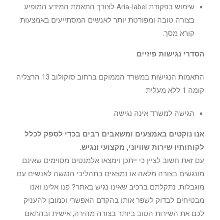
שימוש בפקודת Aria-label לצורך התאמת המידע המופיע
בצורה טובה ומפורטת יותר לאנשים המסתייעים באמצעות
קורא מסך.
הסדרי נגישות פיזיים
התאמות הנגישות במשרד הממוקם ברחוב סוקולוב 13 הרצליה
קומה 1 ללא מעלית:
הגישה למשרד אינה נגישה.
אנו נוקטים באמצעים ומשאבים רבים בכדי לספק לכלל
לקוחותיו שירות שוויוני, מקצועי ונגיש
.
עם זאת חשוב לציין כי ייתכן וימצאו אלמנטים מסוימים שאינם
מונגשים בצורה מלאה או נמצאים בתהליכי הנגשה לאנשים עם
מוגבלות. נתקלתם ברכיב שאינו נגיש באתר? פנו אלינו ואנו
מבטיחים לבדוק לשפר אותו בהקדם האפשרי וכמובן להעניק
לכם את השירות הטוב ביותר בצורה מהירה, אישית ובהתאם