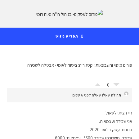
Ski
לתוכן
t
conten
תפריט ניווט
פורום מיסוי וחשבונאות
›
קטגוריה: ביטוח לאומי
›
אבטלה לשכירה
0
תהילה
שאלו שאלה לפני 6 שנים
היי רציתי לשאול.
אני שכירה ועצמאית.
פתחתי עסק בינואר 2020.
שכירה: משכורתי שכירה 5500. ועצמאית: 6000