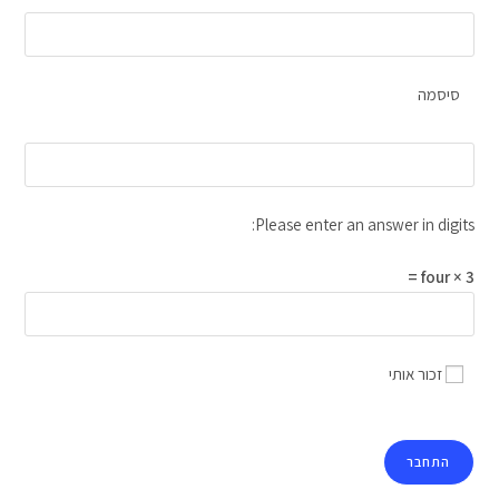
סיסמה
Please enter an answer in digits:
four × 3 =
זכור אותי