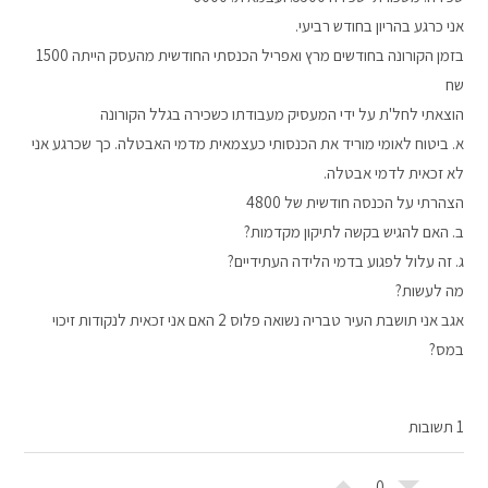
אני כרגע בהריון בחודש רביעי.
בזמן הקורונה בחודשים מרץ ואפריל הכנסתי החודשית מהעסק הייתה 1500
שח
הוצאתי לחל'ת על ידי המעסיק מעבודתו כשכירה בגלל הקורונה
א. ביטוח לאומי מוריד את הכנסותי כעצמאית מדמי האבטלה. כך שכרגע אני
לא זכאית לדמי אבטלה.
הצהרתי על הכנסה חודשית של 4800
ב. האם להגיש בקשה לתיקון מקדמות?
ג. זה עלול לפגוע בדמי הלידה העתידיים?
מה לעשות?
אגב אני תושבת העיר טבריה נשואה פלוס 2 האם אני זכאית לנקודות זיכוי
במס?
1 תשובות
0