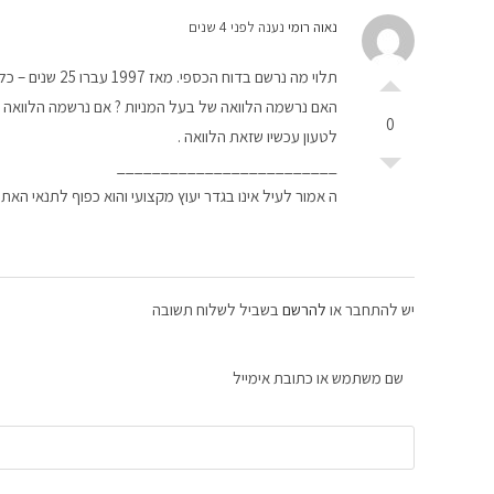
נאוה רומי
נענה לפני 4 שנים
תלוי מה נרשם בדוח הכספי. מאז 1997 עברו 25 שנים – כלומר 25 דוחות מבוקרים על ידי רואה חשבון.
0
לטעון עכשיו שזאת הלוואה .
_________________________
ה אמור לעיל אינו בגדר יעוץ מקצועי והוא כפוף לתנאי האת
יש להתחבר או
להרשם
בשביל לשלוח תשובה
שם משתמש או כתובת אימייל