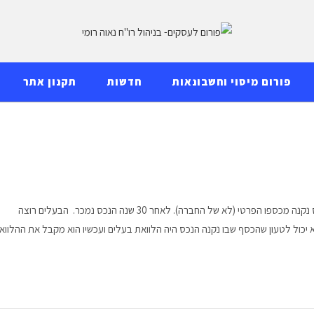
פורום מיסוי וחשבונאות
חדשות
תקנון אתר
אדם הקים חברה בשנת 1997 וקנה באמצעותה נכס. הנכס נקנה מכספו הפרטי (לא של החברה). לאחר 30 שנה הנכס נמכר. הבעלים רוצה
 יכול לטעון שהכסף שבו נקנה הנכס היה הלוואת בעלים ועכשיו הוא מקבל את ההלווא