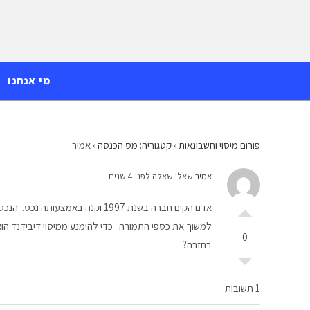
Ski
לתוכן
t
conten
מי אנחנו
פורום מיסוי וחשבונאות
›
קטגוריה: מס הכנסה
›
אמיר
אמיר
שאלו שאלה לפני 4 שנים
למשוך את כספי התמורה. כדי להימנע ממיסוי דיבידנד הוא
0
בחזרה?
1 תשובות