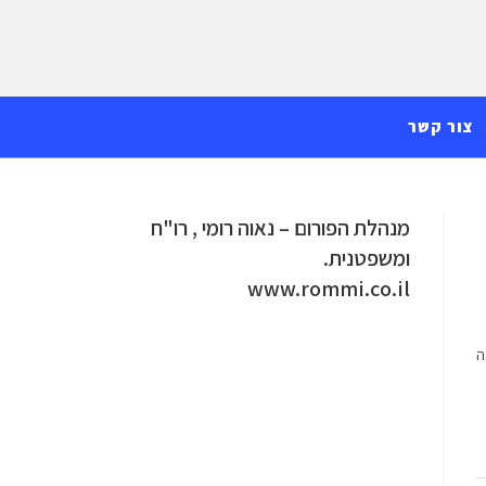
צור קשר
מנהלת הפורום – נאוה רומי , רו"ח
ומשפטנית.
www.rommi.co.il
ה