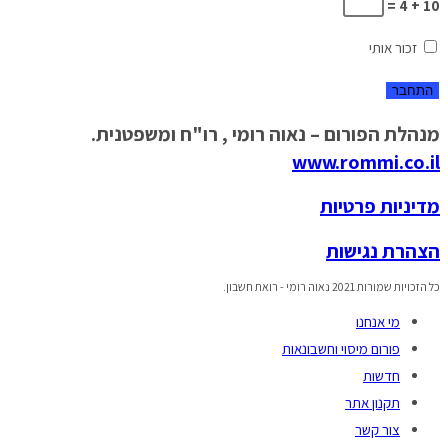
10 + 4 =
זכור אותי
מנהלת הפורום – נאוה רומי , רו"ח ומשפטנית.
www.rommi.co.il
מדיניות פרטיות
הצהרת נגישות
כל הזכויות שמורות 2021 נאוה רומי - רואת חשבון.
מי אנחנו
פורום מיסוי וחשבונאות
חדשות
תקנון אתר
צור קשר