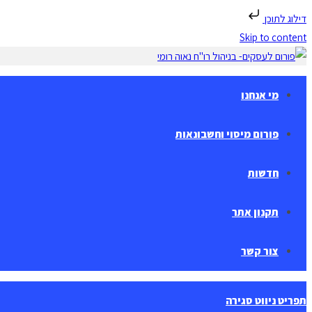
דילוג לתוכן
Skip to content
מי אנחנו
פורום מיסוי וחשבונאות
חדשות
תקנון אתר
צור קשר
תפריט ניווט
סגירה