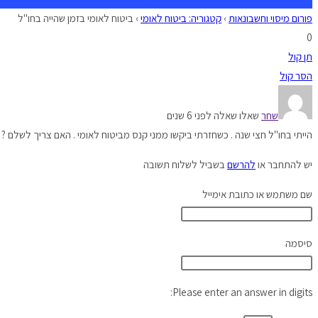
פורום מיסוי וחשבונאות
›
קטגוריה: ביטוח לאומי
›
ביטוח לאומי בזמן שהייה בחו"ל
0
תן קול
הסר קול
שחר
שאלו שאלה לפני 6 שנים
הייתי בחו"ל חצי שנה . כשחזרתי ביקשו ממני קנס מביטוח לאומי . האם צריך לשלם ?
יש להתחבר או
להרשם
בשביל לשלוח תשובה
שם משתמש או כתובת אימייל
סיסמה
Please enter an answer in digits: