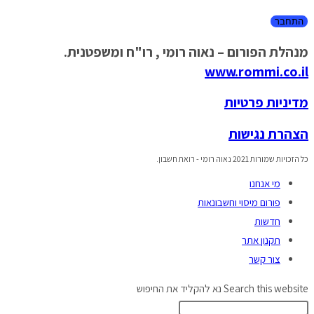
מנהלת הפורום – נאוה רומי , רו"ח ומשפטנית.
www.rommi.co.il
מדיניות פרטיות
הצהרת נגישות
כל הזכויות שמורות 2021 נאוה רומי - רואת חשבון.
מי אנחנו
פורום מיסוי וחשבונאות
חדשות
תקנון אתר
צור קשר
Search this website
נא להקליד את החיפוש