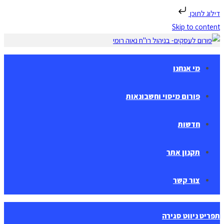
דילוג לתוכן
Skip to content
מי אנחנו
פורום מיסוי וחשבונאות
חדשות
תקנון אתר
צור קשר
תפריט ניווט
סגירה