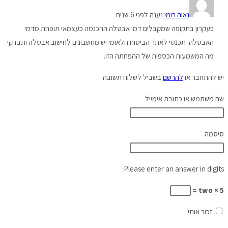
נאוה רומי
נענה לפני 6 שנים
כעקרון בתקופה שמקבלים דמי אבטלה ההכנסה כעצמאי תופחת מדמי
האבטלה. תכנסי לאתר הביטוח הלאומי יש מחשבונים לחישוב אבטלה ותבדקי
מה המשמעות הכספית של ההפחתה הזו.
יש להתחבר או
להרשם
בשביל לשלוח תשובה
שם משתמש או כתובת אימייל
סיסמה
Please enter an answer in digits:
5 × two =
זכור אותי