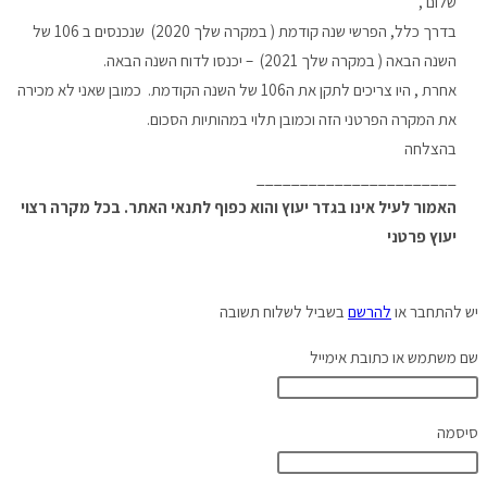
שלום ,
בדרך כלל, הפרשי שנה קודמת ( במקרה שלך 2020) שנכנסים ב 106 של
השנה הבאה ( במקרה שלך 2021) – יכנסו לדוח השנה הבאה.
אחרת , היו צריכים לתקן את ה106 של השנה הקודמת. כמובן שאני לא מכירה
את המקרה הפרטני הזה וכמובן תלוי במהותיות הסכום.
בהצלחה
_______________________
האמור לעיל אינו בגדר יעוץ והוא כפוף לתנאי האתר. בכל מקרה רצוי
יעוץ פרטני
יש להתחבר או
להרשם
בשביל לשלוח תשובה
שם משתמש או כתובת אימייל
סיסמה