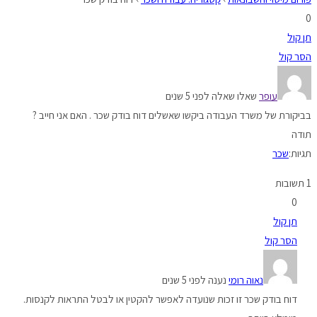
0
תן קול
הסר קול
עופר
שאלו שאלה לפני 5 שנים
בביקורת של משרד העבודה ביקשו שאשלים דוח בודק שכר . האם אני חייב ?
תודה
תגיות:
שכר
1 תשובות
0
תן קול
הסר קול
נאוה רומי
נענה לפני 5 שנים
דוח בודק שכר זו זכות שנועדה לאפשר להקטין או לבטל התראות לקנסות.