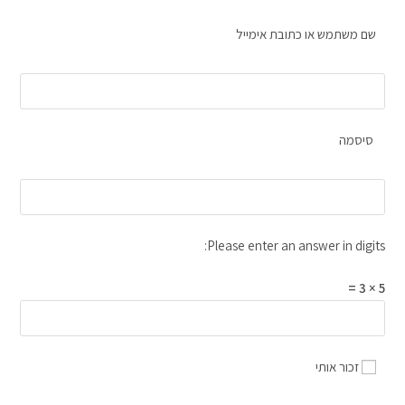
שם משתמש או כתובת אימייל
סיסמה
Please enter an answer in digits:
5 × 3 =
זכור אותי