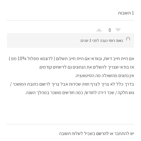
1 תשובות
0
נאוה רומי
נענה לפני 3 שנים
אם היית חייב דיווח, ובוודאי אם היית חייב תשלום ( לדוגמא מסלול 10% מס )
אז בודאי שצריך להשלים את הנתונים גם לדיווחים קודמים.
אין נתונים מהשאלה מה הסיטואציה.
בדרך כלל לא צריך לצרף חוזה שכירות אבל צריך לרשום כתובת המושכר /
גוש חלקה / שכר דירה לחודש/ כמה חודשים מושכר במהלך השנה.
יש להתחבר או
להרשם
בשביל לשלוח תשובה