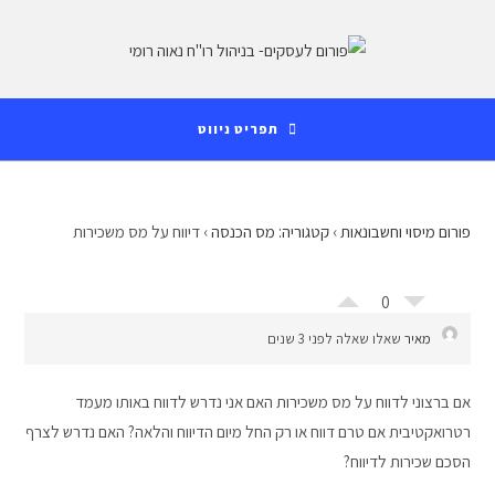
Ski
לתוכן
t
conten
תפריט ניווט
פורום מיסוי וחשבונאות
›
קטגוריה: מס הכנסה
›
דיווח על מס משכירות
0
מאיר
שאלו שאלה לפני 3 שנים
אם ברצוני לדווח על מס משכירות האם אני נדרש לדווח באותו מעמד
רטרואקטיבית אם טרם דווח או רק החל מיום הדיווח והלאה? האם נדרש לצרף
הסכם שכירות לדיווח?