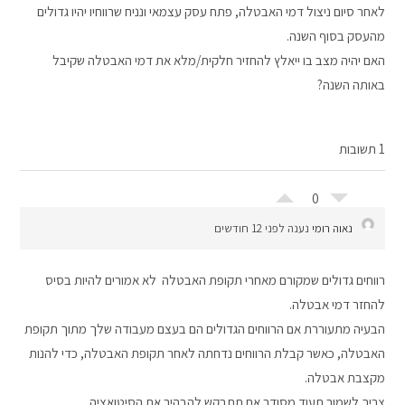
לאחר סיום ניצול דמי האבטלה, פתח עסק עצמאי ונניח שרווחיו יהיו גדולים
מהעסק בסוף השנה.
האם יהיה מצב בו ייאלץ להחזיר חלקית/מלא את דמי האבטלה שקיבל
באותה השנה?
1 תשובות
0
נאוה רומי
נענה לפני 12 חודשים
רווחים גדולים שמקורם מאחרי תקופת האבטלה לא אמורים להיות בסיס
להחזר דמי אבטלה.
הבעיה מתעוררת אם הרווחים הגדולים הם בעצם מעבודה שלך מתוך תקופת
האבטלה, כאשר קבלת הרווחים נדחתה לאחר תקופת האבטלה, כדי להנות
מקצבת אבטלה.
צריך לשמור תעוד מסודר אם תתבקש להבהיר את הסיטואציה.