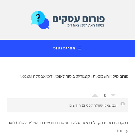
Ski
לתוכן
t
conten
תפריט ניווט
פורום מיסוי וחשבונאות
›
קטגוריה: ביטוח לאומי
›
דמי אבטלה ועצמאי
0
יוגב
שאלו שאלה לפני 12 חודשים
במקרה בו אדם מקבל דמי אבטלה בחמשת החודשים הראשונים לשנה (ינואר
עד יוני)