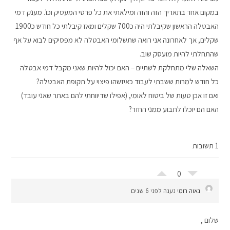
במקום אחר בתאריך הזה והזה ומילאתי את כל פרטי המעסיק וכו'. מענק דמי
האבטלה הראשון שקיבלתי היה כ700 שקלים ומאז קיבלתי כל חודש כ1900
שקלים, אך לאחרונה אני רואה שתשלומי האבטלה לא מפסיקים לבוא על אף
שהתחלתי להיות מועסק שוב.
השאלה שלי מתחלקת לשתיים – האם יכול להיות שאני מקבל דמי אבטלה
כל חודש למרות ששבתי לעבוד כאיזשהו פיצוי על תקופת האבטלה?
ואם זו אכן טעות של ביטוח לאומי, (אפילו שדיווחתי להם באתר שאני עובד)
האם הם יוכלו לתבוע ממני החזר?
1 תשובות
0
נאוה רומי
נענה לפני 6 שנים
שלום ,