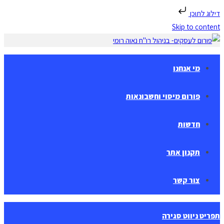
דילוג לתוכן
Skip to content
מי אנחנו
פורום מיסוי וחשבונאות
חדשות
תקנון אתר
צור קשר
תפריט ניווט
סגירה