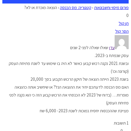
פורום מיסוי וחשבונאות
›
קטגוריה: מס הכנסה
›
הוצאה מוכרת או לא?
0
תן קול
הסר קול
עדן
שאלו שאלה לפני 2 שנים
עסק שנפתח ב-2023.
ובשנת 2021 נקנה רכוש קבוע כאשר לא היה בו שימוש עד לשנת פתיחת העסק
(קורונה וכו׳)
בשנת 2023 הייתה הוצאה של תיקון הרכוש הקבוע בסך 20,000
האם מס הכנסה לדעתכם יתיר את ההוצאה הנל? או שיחשיב אותה כהוצאה
מופרזת… (בדוח של 2023 לא הכנסתי את הרכוש קבוע הזה כי הוא נקנה לפני
פתיחת העסק)
מציינת שההכנסות יחסית נמוכות לשנת 2023- 6,000 שח
1 תשובות
0