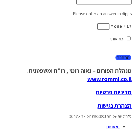
Please enter an answer in digits:
17 + one =
זכור אותי
מנהלת הפורום – נאוה רומי , רו"ח ומשפטנית.
www.rommi.co.il
מדיניות פרטיות
הצהרת נגישות
כל הזכויות שמורות 2021 נאוה רומי - רואת חשבון.
מי אנחנו