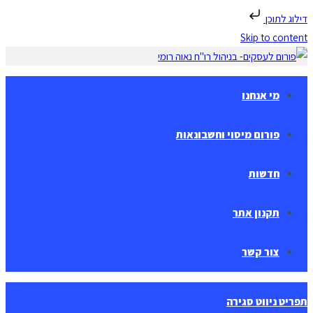
דילוג לתוכן
Skip to content
מי אנחנו
פורום מיסוי וחשבונאות
חדשות
תקנון אתר
צור קשר
תפריט ניווט
סגירה