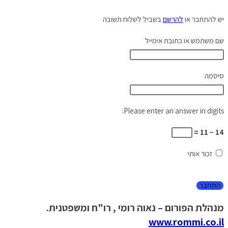
יש להתחבר או
להרשם
בשביל לשלוח תשובה
שם משתמש או כתובת אימייל
סיסמה
Please enter an answer in digits:
14 − 11 =
זכור אותי
מנהלת הפורום – נאוה רומי , רו"ח ומשפטנית.
www.rommi.co.il