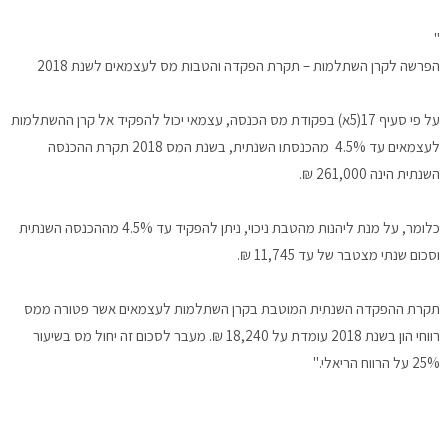
"
הפרשה לקרן השתלמות – תקרת הפקדה והטבות מס לעצמאים לשנת 2018
על פי סעיף 17(5א) בפקודת מס הכנסה, עצמאי יכול להפקיד אל קרן ההשתלמות
לעצמאים עד 4.5% מהכנסתו השנתית, בשנת המס 2018 תקרת ההכנסה
השנתית הינה 261,000 ₪.
כלומר, על מנת ליהנות מהטבת ניכוי, ניתן להפקיד עד 4.5% מההכנסה השנתית
וסכום שנתי מצטבר של עד 11,745 ₪.
תקרת ההפקדה השנתית המוטבת בקרן השתלמות לעצמאים אשר פטורה ממס
רווחי הון בשנת 2018 עומדת על 18,240 ₪. מעבר לסכום זה יחול מס בשיעור
25% על הרווח הריאלי."