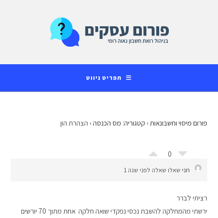
Ski
לתוכן
t
conten
תפריט ניווט
פורום מיסוי וחשבונאות
›
קטגוריה: מס הכנסה
›
הצהרת הון
0
חני
שאלו שאלה לפני שנה 1
רציתי לברר
ירשתי מהמחלקה להשבת נכסי נפקדי שואה חלקה אחת מתוך 70 יורשים