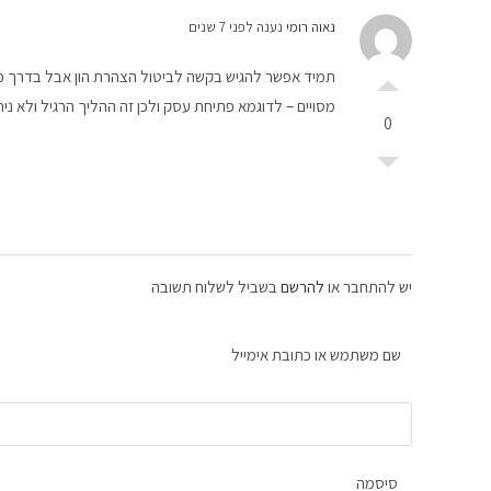
נאוה רומי
נענה לפני 7 שנים
תמיד אפשר להגיש בקשה לביטול הצהרת הון אבל בדרך 
מסויים – לדוגמא פתיחת עסק ולכן זה ההליך הרגיל ולא נית
0
יש להתחבר או
להרשם
בשביל לשלוח תשובה
שם משתמש או כתובת אימייל
סיסמה