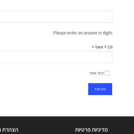
Please enter an answer in digits:
10 + two =
זכור אותי
מדיניות פרטיות
הצהרת נ