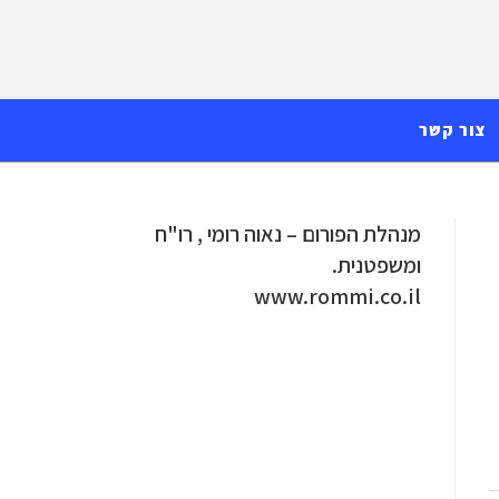
צור קשר
מנהלת הפורום – נאוה רומי , רו"ח
ומשפטנית.
www.rommi.co.il