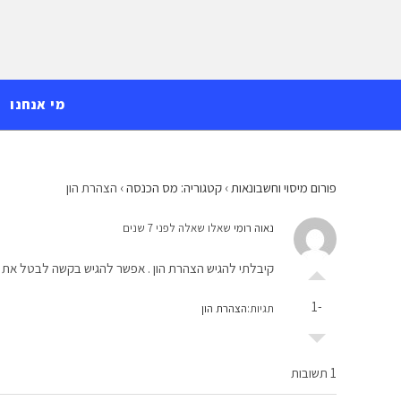
Ski
לתוכן
t
conten
מי אנחנו
פורום מיסוי וחשבונאות
›
קטגוריה: מס הכנסה
›
הצהרת הון
נאוה רומי
שאלו שאלה לפני 7 שנים
קיבלתי להגיש הצהרת הון . אפשר להגיש בקשה לבטל את 
-1
תגיות:
הצהרת הון
1 תשובות