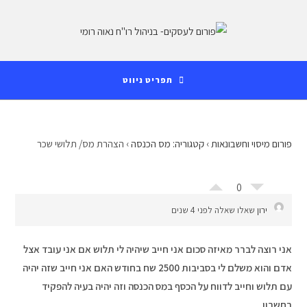
Ski
לתוכן
t
conten
תפריט ניווט
פורום מיסוי וחשבונאות
›
קטגוריה: מס הכנסה
›
הצהרת מס/ תלושי שכר
0
ירון
שאלו שאלה לפני 4 שנים
אני רוצה לברר מאיזה סכום אני חייב שיהיה לי תלוש אם אני עובד אצל
אדם והוא משלם לי בסביבות 2500 שח בחודש האם אני חייב שזה יהיה
עם תלוש וחייב לדווח על הכסף במס הכנסה וזה יהיה בעיה להפקיד
בחשבון