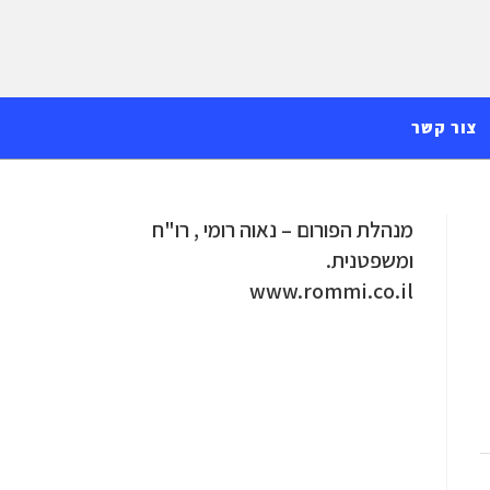
צור קשר
מנהלת הפורום – נאוה רומי , רו"ח
ומשפטנית.
www.rommi.co.il