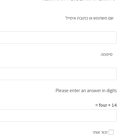
שם משתמש או כתובת אימייל
סיסמה
Please enter an answer in digits:
14 + four =
זכור אותי