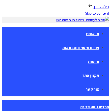
דילוג לתוכן
Skip to content
מי אנחנו
פורום מיסוי וחשבונאות
חדשות
תקנון אתר
צור קשר
תפריט ניווט
סגירה