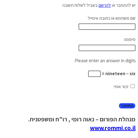
יש להתחבר או
להרשם
בשביל לשלוח תשובה
שם משתמש או כתובת אימייל
סיסמה
Please enter an answer in digits:
nineteen − six =
זכור אותי
מנהלת הפורום – נאוה רומי , רו"ח ומשפטנית.
www.rommi.co.il