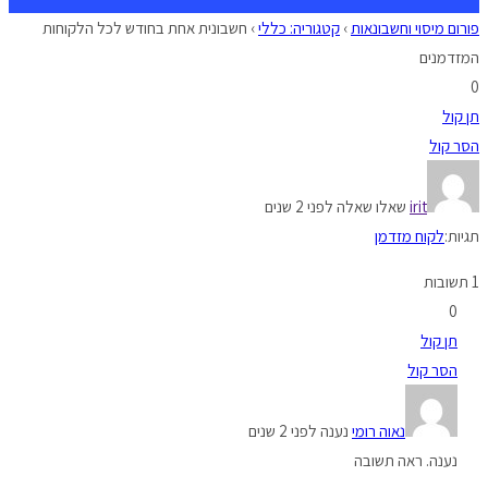
פורום מיסוי וחשבונאות
›
קטגוריה: כללי
›
חשבונית אחת בחודש לכל הלקוחות
המזדמנים
0
תן קול
הסר קול
irit
שאלו שאלה לפני 2 שנים
תגיות:
לקוח מזדמן
1 תשובות
0
תן קול
הסר קול
נאוה רומי
נענה לפני 2 שנים
נענה. ראה תשובה