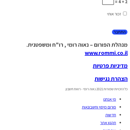
2 × 4 =
זכור אותי
מנהלת הפורום – נאוה רומי , רו"ח ומשפטנית.
www.rommi.co.il
מדיניות פרטיות
הצהרת נגישות
כל הזכויות שמורות 2021 נאוה רומי - רואת חשבון.
מי אנחנו
פורום מיסוי וחשבונאות
חדשות
תקנון אתר