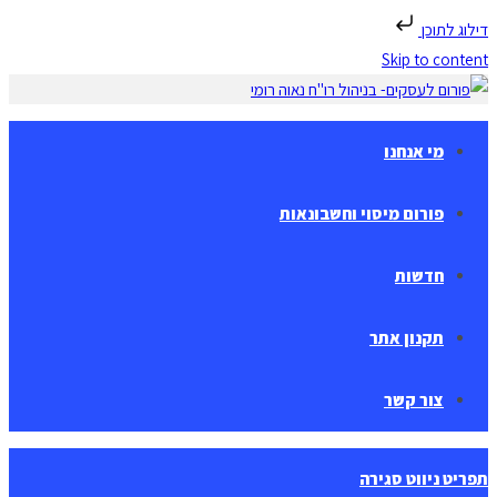
דילוג לתוכן
Skip to content
מי אנחנו
פורום מיסוי וחשבונאות
חדשות
תקנון אתר
צור קשר
תפריט ניווט
סגירה