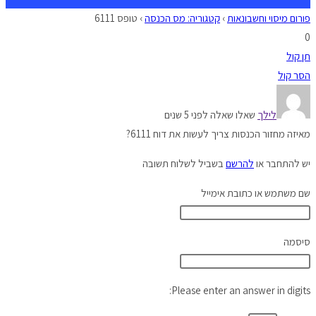
פורום מיסוי וחשבונאות
›
קטגוריה: מס הכנסה
›
טופס 6111
0
תן קול
הסר קול
לילך
שאלו שאלה לפני 5 שנים
מאיזה מחזור הכנסות צריך לעשות את דוח 6111?
יש להתחבר או
להרשם
בשביל לשלוח תשובה
שם משתמש או כתובת אימייל
סיסמה
Please enter an answer in digits: