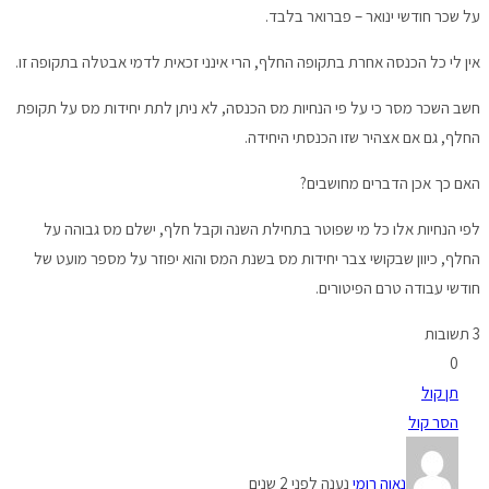
על שכר חודשי ינואר – פברואר בלבד.
אין לי כל הכנסה אחרת בתקופה החלף, הרי אינני זכאית לדמי אבטלה בתקופה זו.
חשב השכר מסר כי על פי הנחיות מס הכנסה, לא ניתן לתת יחידות מס על תקופת
החלף, גם אם אצהיר שזו הכנסתי היחידה.
האם כך אכן הדברים מחושבים?
לפי הנחיות אלו כל מי שפוטר בתחילת השנה וקבל חלף, ישלם מס גבוהה על
החלף, כיוון שבקושי צבר יחידות מס בשנת המס והוא יפוזר על מספר מועט של
חודשי עבודה טרם הפיטורים.
3 תשובות
0
תן קול
הסר קול
נאוה רומי
נענה לפני 2 שנים