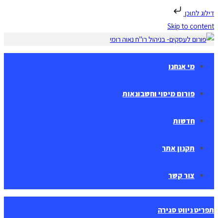
דילוג לתוכן
Skip to content
מי אנחנו
פורום מיסוי וחשבונאות
חדשות
תקנון אתר
צור קשר
תפריט ניווט
סגירה