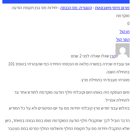
פורום מיסוי וחשבונאות
›
קטגוריה: מס הכנסה
›
יחידות מס בגין תקופת הודעה
מוקדמת
0
תן קול
הסר קול
קרן
שאלו שאלה לפני 2 שנים
אני עובדת שכירה במשרה מלאה וזו הכנסתי היחידה כפי שהצהרתי בטופס 101
בתחילת השנה.
פוטרתי מעבודתי בתחילת מרץ.
סיום העסקה היה באותו היום וקיבלתי חלף הודעה מוקדמת לחודש אחד עד
לתחילת אפריל .
בתלוש עבור חודש מרץ קיבלתי יחידות מס עד יום הפיטורים ולא על כל החודש.
הדבר הוביל לכך שתקבולי חלף הודעה המוקדמת מוסו במס גבוהה במיוחד, כיוון
שלא התקבלו יחידות מס על תקופת החלף ותשלומי החלף נפרסו במס מצטבר