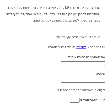
מצלמות למיטב זכרוני 15% , אבל שאלה בצריך עיון מה פחת על מצלמות
שמחוברות לרחפן ואין להן קיום ללא רחפן. לפעמים אין שחור/לבן צריך לנהוג
בסבירות ולשקף למס הכנסה באופן גלוי בטופס פחת.
_______________
האמור לעיל אינו בגדר יעוץ מקצועי.
יש להתחבר או
להרשם
בשביל לשלוח תשובה
שם משתמש או כתובת אימייל
סיסמה
Please enter an answer in digits:
thirteen + 12 =