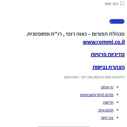
זכור אותי
מנהלת הפורום – נאוה רומי , רו"ח ומשפטנית.
www.rommi.co.il
מדיניות פרטיות
הצהרת נגישות
כל הזכויות שמורות 2021 נאוה רומי - רואת חשבון.
מי אנחנו
פורום מיסוי וחשבונאות
חדשות
תקנון אתר
צור קשר