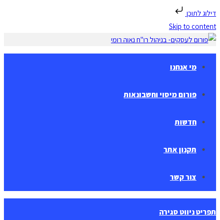
דילוג לתוכן
Skip to content
מי אנחנו
פורום מיסוי וחשבונאות
חדשות
תקנון אתר
צור קשר
תפריט ניווט
סגירה