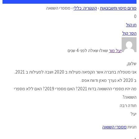
פורום מיסוי וחשבונאות
›
קטגוריה: כללי
›
מספרי השוואה
0
תן קול
הסר קול
יעל מור
שאלו שאלה לפני 4 שנים
שלום,
אני מטפלת בחברה אשר הקפיאה פעילות ב 2020 ושבה לפעילות ב 2021.
ב 2020 לא נערך מאזן ודווח אפס.
מה יהיו מספרי ההשוואה בדוח 2021? האם מספרי 2019? האם ללא מספרי
השוואה?
תודה רבה
יעל
תגיות:
מספרי השוואה