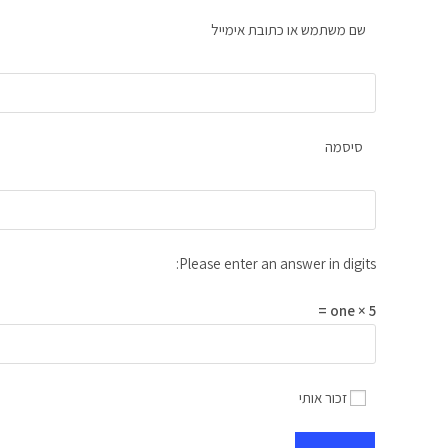
שם משתמש או כתובת אימייל
סיסמה
Please enter an answer in digits:
5 × one =
זכור אותי