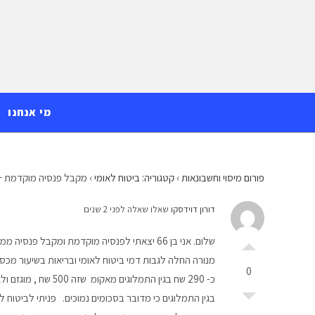
Ski
לתוכן
t
conten
מי אנחנו
פורום מיסוי וחשבונאות
›
קטגוריה: ביטוח לאומי
›
מקבל פנסיה מוקדמת + 
דורון דוידסקו
שאלו שאלה לפני 2 שנים
מנורה החלה לגבות דמי ביטוח לאומי ובריאות בשיעור מכסימ
0
כ- 290 שח בגין התמל
בגין התמלוגים כי מדובר בסכומים נמוכים. פניתי לביטוח לא