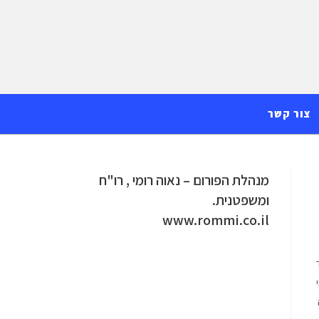
צור קשר
מנהלת הפורום – נאוה רומי , רו"ח
ומשפטנית.
www.rommi.co.il