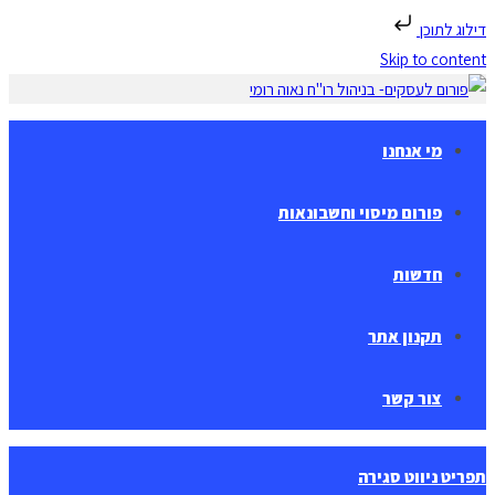
דילוג לתוכן
Skip to content
מי אנחנו
פורום מיסוי וחשבונאות
חדשות
תקנון אתר
צור קשר
תפריט ניווט
סגירה