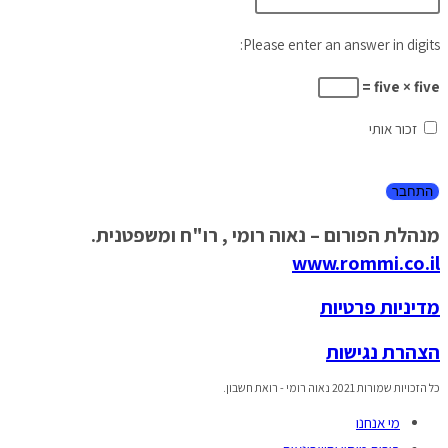
Please enter an answer in digits:
five × five =
זכור אותי
מנהלת הפורום – נאוה רומי , רו"ח ומשפטנית.
www.rommi.co.il
מדיניות פרטיות
הצהרת נגישות
כל הזכויות שמורות 2021 נאוה רומי - רואת חשבון.
מי אנחנו