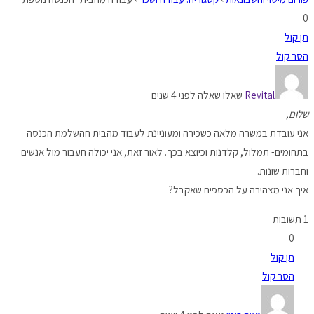
0
תן קול
הסר קול
Revital
שאלו שאלה לפני 4 שנים
שלום,
אני עובדת במשרה מלאה כשכירה ומעוניינת לעבוד מהבית חהשלמת הכנסה
בתחומים- תמלול, קלדנות וכיוצא בכך. לאור זאת, אני יכולה חעבור מול אנשים
וחברות שונות.
איך אני מצהירה על הכספים שאקבל?
1 תשובות
0
תן קול
הסר קול