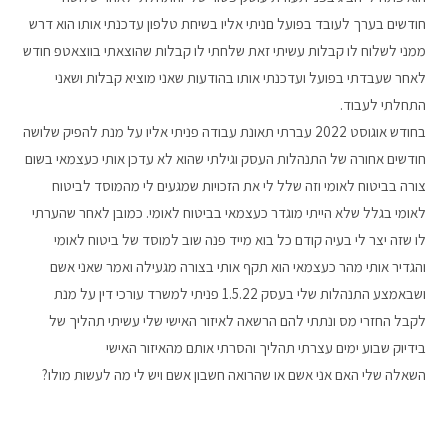
חודשים בערך לעובד בפועל םניתי אליו בשיחת טלפון עדכנתי אותו הוא דרש
ממני לשלוח לו קבלות עשיתי זאת שלחתי לו קבלות שהוצאתי בווצאטפ חודש
לאחר שעבדתי בפועל ועדכנתי אותו בהודעות שאני מוציא קבלות ושאני
התחלתי לעבוד.
בחודש אוגוסט 2022 עברתי תאונת עבודה פניתי אליו על מנת להפיק שלושה
חודשים אחורה של התנהלות העסק וגילתי שהוא לא עדכן אותי כעצמאי בשום
צורה בביטוח לאומי וזה שלל לי את הזכויות שמגעים לי מהמוסד לביטוח
לאומי בגלל שלא הייתי מוגדר כעצמאי בביטוח לאומי. כמובן לאחר שהערתי
לו שזה יצר לי בעיה קודם כל בוא מייד פנה שוב למוסד של ביטוח לאומי
והגדיר אותי מהר כעצמאי הוא תקף אותי בצורה מגעילה ואמר שאני אשם
ושבאמצע התנהלות שלי בעסק 1.5.22 פניתי למשרד עורכי דין על מנת
לקבל החזרי מס ונתתי להם הרשאה לאיזור האישי שלי עשיתי תהליך של
בידיוק שבוע ימים עצרתי תהליך והסרתי אותם מהאיזור האישי
השאלה שלי האם אני אשם או שהרואה חשבון אשם ויש לי מה לעשות מולו?