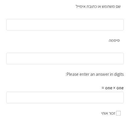
שם משתמש או כתובת אימייל
סיסמה
Please enter an answer in digits:
one × one =
זכור אותי