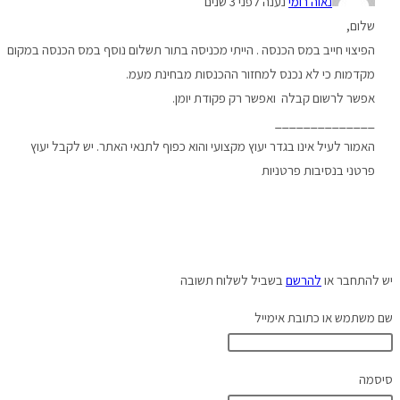
נאוה רומי
נענה לפני 3 שנים
שלום,
הפיצוי חייב במס הכנסה . הייתי מכניסה בתור תשלום נוסף במס הכנסה במקום
מקדמות כי לא נכנס למחזור ההכנסות מבחינת מעמ.
אפשר לרשום קבלה ואפשר רק פקודת יומן.
______________
האמור לעיל אינו בגדר יעוץ מקצועי והוא כפוף לתנאי האתר. יש לקבל יעוץ
פרטני בנסיבות פרטניות
יש להתחבר או
להרשם
בשביל לשלוח תשובה
שם משתמש או כתובת אימייל
סיסמה