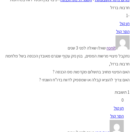
חרבות ברזל
-1
תן קול
הסר קול
ronit
שאלו שאלה לפני 3 שנים
נתקבל פיצויי מרשות המסים, בגין נזק עקיף שנגרם מאובדן הכנסה בשל מלחמת
חרבות ברזל,
האם הפיצוי מחויב בתשלום מקדמות מס הכנסה ?
האם צריך להוציא קבלה או שמספיק לדווח בדו"ח השנתי ?
1 תשובות
0
תן קול
הסר קול