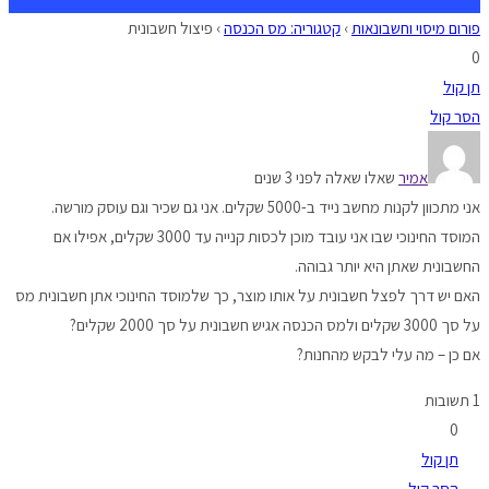
פורום מיסוי וחשבונאות
›
קטגוריה: מס הכנסה
›
פיצול חשבונית
0
תן קול
הסר קול
אמיר
שאלו שאלה לפני 3 שנים
אני מתכוון לקנות מחשב נייד ב-5000 שקלים. אני גם שכיר וגם עוסק מורשה.
המוסד החינוכי שבו אני עובד מוכן לכסות קנייה עד 3000 שקלים, אפילו אם
החשבונית שאתן היא יותר גבוהה.
האם יש דרך לפצל חשבונית על אותו מוצר, כך שלמוסד החינוכי אתן חשבונית מס
על סך 3000 שקלים ולמס הכנסה אגיש חשבונית על סך 2000 שקלים?
אם כן – מה עלי לבקש מהחנות?
1 תשובות
0
תן קול
הסר קול