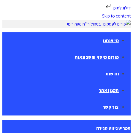
דילוג לתוכן
Skip to content
מי אנחנו
פורום מיסוי וחשבונאות
חדשות
תקנון אתר
צור קשר
תפריט ניווט
סגירה