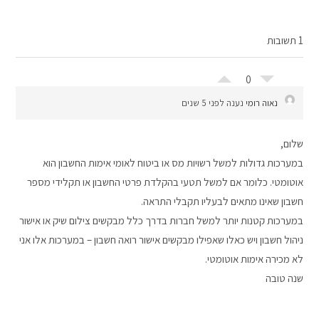
1 תשובות
0
נאוה רומי
נענה לפני 5 שנים
שלום,
במערכות גדולות למשל רשויות מס או ביטוח לאומי אימות החשבון הוא
אוטומטי. כלומר אם למשל תטעי בהקלדת פרטי החשבון או תקלידי מספר
חשבון שאינו מתאים לבעליו תקבלי התראה.
במערכות קטנות יותר למשל חברות בדרך כלל מבקשים צילום שיק או אישור
ניהול חשבון ויש כאלו שאפילו מבקשים אישור רואה חשבון – במערכות אלו אני
לא מכירה אימות אוטומטי.
שנה טובה