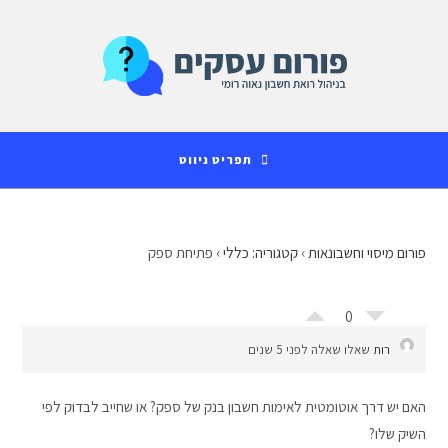
Ski
לתוכן
t
conten
תפריט ניווט
פורום מיסוי וחשבונאות
›
קטגוריה: כללי
›
פתיחת ספק
0
רות
שאלו שאלה לפני 5 שנים
האם יש דרך אוטומטית לאימות חשבון בנק של ספק? או שחייב לבדוק לפי
השיק שלו?