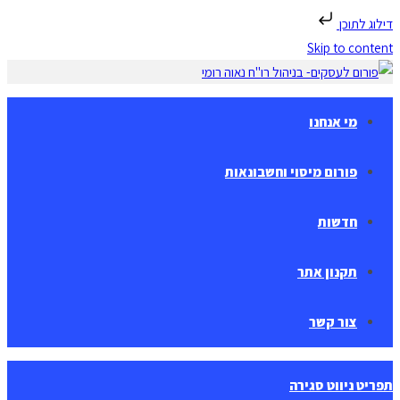
דילוג לתוכן
Skip to content
מי אנחנו
פורום מיסוי וחשבונאות
חדשות
תקנון אתר
צור קשר
תפריט ניווט
סגירה