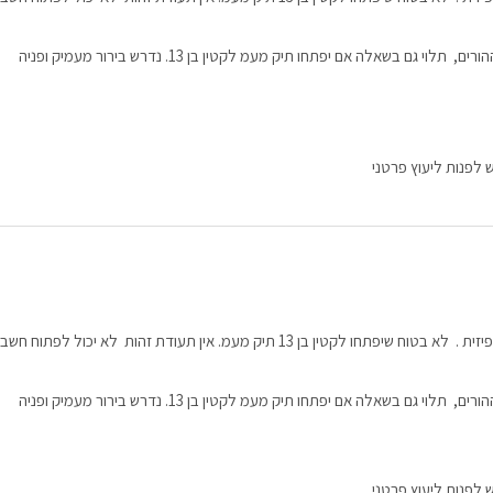
לגבי מס הכנסה- יתכן ותהיה דרישה לדיווח במסגרת דוח ההורים, תלוי גם בשאלה אם יפתחו תיק מעמ לקטין בן 13. נדרש בירור מעמיק ופניה
ש לפנות ליעוץ פרטני
במעמ יש לגשת לתחנת מעמ. במקרה זה יש חובת נוכחות פיזית . לא בטוח שיפתחו לקטין בן 13 תיק מעמ. אין תעודת זהות לא יכול לפתוח חשב
לגבי מס הכנסה- יתכן ותהיה דרישה לדיווח במסגרת דוח ההורים, תלוי גם בשאלה אם יפתחו תיק מעמ לקטין בן 13. נדרש בירור מעמיק ופניה
ש לפנות ליעוץ פרטני