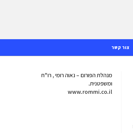
צור קשר
מנהלת הפורום – נאוה רומי , רו"ח
ומשפטנית.
www.rommi.co.il