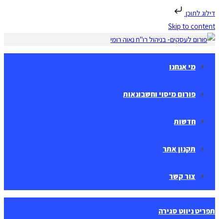
דילוג לתוכן
Skip to content
מי אנחנו
פורום מיסוי וחשבונאות
חדשות
תקנון אתר
צור קשר
תפריט ניווט
סגירה