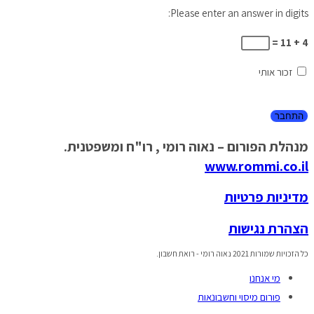
Please enter an answer in digits:
4 + 11 =
זכור אותי
מנהלת הפורום – נאוה רומי , רו"ח ומשפטנית.
www.rommi.co.il
מדיניות פרטיות
הצהרת נגישות
כל הזכויות שמורות 2021 נאוה רומי - רואת חשבון.
מי אנחנו
פורום מיסוי וחשבונאות