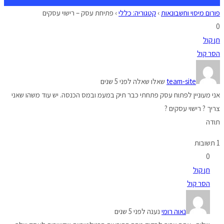
פורום מיסוי וחשבונאות
›
קטגוריה: כללי
›
פתיחת עסק – רישוי עסקים
0
תן קול
הסר קול
team-site
שאלו שאלה לפני 5 שנים
אני מעוניין לפתוח עסק פתחתי כבר תיק במעמ ובמס הכנסה. יש עוד משהו שאני
צריך ? רישוי עסקים ?
תודה
1 תשובות
0
תן קול
הסר קול
נאוה רומי
נענה לפני 5 שנים