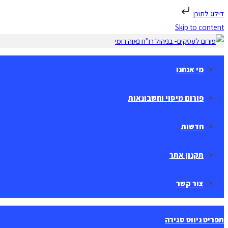
דילוג לתוכן
Skip to content
מי אנחנו
פורום מיסוי וחשבונאות
חדשות
תקנון אתר
צור קשר
תפריט ניווט
סגירה