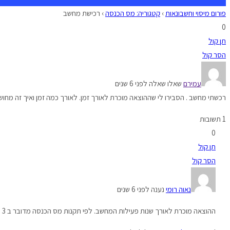
פורום מיסוי וחשבונאות
›
קטגוריה: מס הכנסה
›
רכישת מחשב
0
תן קול
הסר קול
עמירם
שאלו שאלה לפני 6 שנים
רכשתי מחשב . הסבירו לי שההוצאה מוכרת לאורך זמן. לאורך כמה זמן ואיך זה מחוש
1 תשובות
0
תן קול
הסר קול
נאוה רומי
נענה לפני 6 שנים
ההוצאה מוכרת לאורך שנות פעילות המחשב. לפי תקנות מס הכנסה מדובר ב 3 שנים. לכן ההוצאה כל שנה הינה 33% מהעלות.