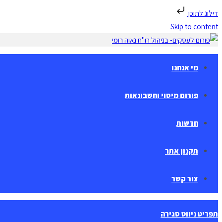
דילוג לתוכן
Skip to content
מי אנחנו
פורום מיסוי וחשבונאות
חדשות
תקנון אתר
צור קשר
תפריט ניווט
סגירה