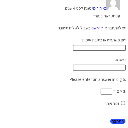
נאוה רומי
נענה לפני 4 שנים
עניתי. ראה בנפרד
יש להתחבר או
להרשם
בשביל לשלוח תשובה
שם משתמש או כתובת אימייל
סיסמה
Please enter an answer in digits:
2 × 2 =
זכור אותי