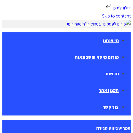
דילוג לתוכן
Skip to content
מי אנחנו
פורום מיסוי וחשבונאות
חדשות
תקנון אתר
צור קשר
תפריט ניווט
סגירה