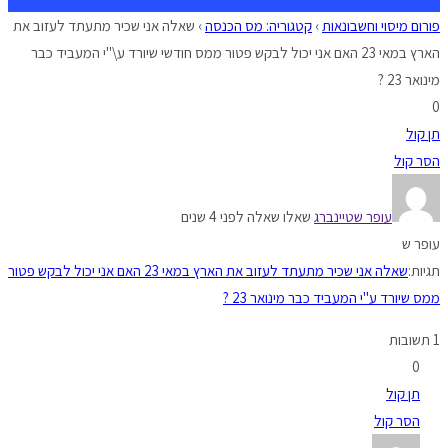
פורום מיסוי וחשבונאות
›
קטגוריה: מס הכנסה
›
שאלה אני שכיר מתעתד לעזוב את
הארץ במאי 23 האם אני יכול לבקש פטור ממס חודשי שיורד ע\"י המעביד כבר
מינואר 23 ?
0
תן קול
הסר קול
עופר שטיינברג
שאלו שאלה לפני 4 שנים
עופר ש
תגיות:
שאלה אני שכיר מתעתד לעזוב את הארץ במאי 23 האם אני יכול לבקש פטור
ממס שיורד ע"י המעביד כבר מינואר 23 ?
1 תשובות
0
תן קול
הסר קול