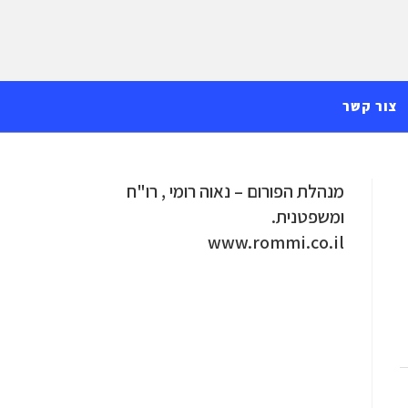
צור קשר
מנהלת הפורום – נאוה רומי , רו"ח
ומשפטנית.
www.rommi.co.il