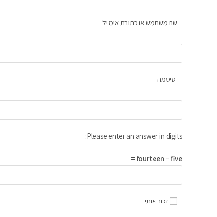
שם משתמש או כתובת אימייל
סיסמה
Please enter an answer in digits:
fourteen − five =
זכור אותי