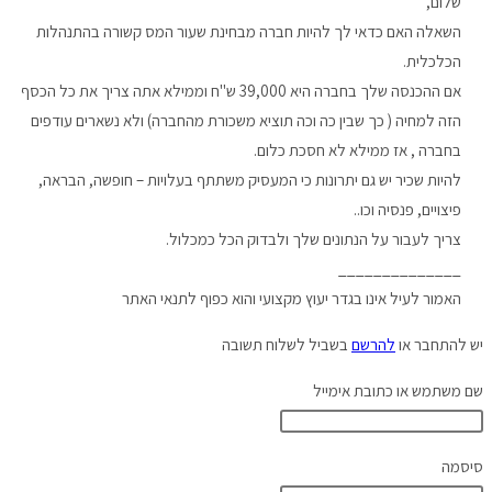
שלום,
השאלה האם כדאי לך להיות חברה מבחינת שעור המס קשורה בהתנהלות
הכלכלית.
אם ההכנסה שלך בחברה היא 39,000 ש"ח וממילא אתה צריך את כל הכסף
הזה למחיה ( כך שבין כה וכה תוציא משכורת מהחברה) ולא נשארים עודפים
בחברה , אז ממילא לא חסכת כלום.
להיות שכיר יש גם יתרונות כי המעסיק משתתף בעלויות – חופשה, הבראה,
פיצויים, פנסיה וכו..
צריך לעבור על הנתונים שלך ולבדוק הכל כמכלול.
______________
האמור לעיל אינו בגדר יעוץ מקצועי והוא כפוף לתנאי האתר
יש להתחבר או
להרשם
בשביל לשלוח תשובה
שם משתמש או כתובת אימייל
סיסמה