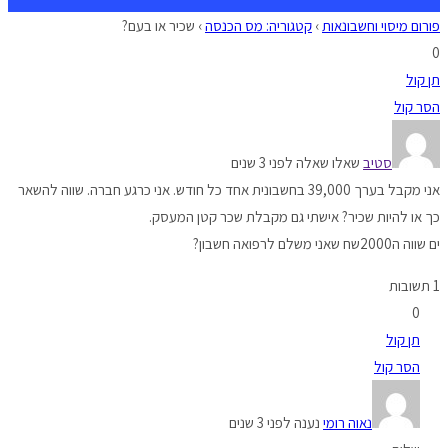
פורום מיסוי וחשבונאות
›
קטגוריה: מס הכנסה
›
שכיר או בעם?
0
תן קול
הסר קול
סטיב
שאלו שאלה לפני 3 שנים
אני מקבל בערך 39,000 בחשבונית אחד כל חודש. אני כרגע חברה. שווה להשאר
כך או להיות שכיר? אישתי גם מקבלת שכר קטן המעסק.
ים שווה ה2000שח שאני משלם לרפואה חשבון?
1 תשובות
0
תן קול
הסר קול
נאוה רומי
נענה לפני 3 שנים