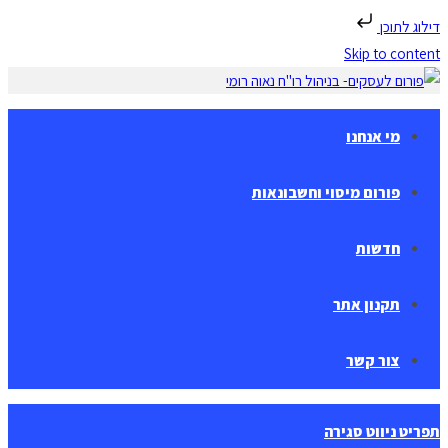
דילוג לתוכן
Skip to content
מי אנחנו
פורום מיסוי וחשבונאות
חדשות
תקנון אתר
צור קשר
תפריט ניווט
סגירה