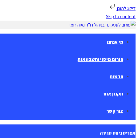
דילוג לתוכן
Skip to content
מי אנחנו
פורום מיסוי וחשבונאות
חדשות
תקנון אתר
צור קשר
תפריט ניווט
סגירה