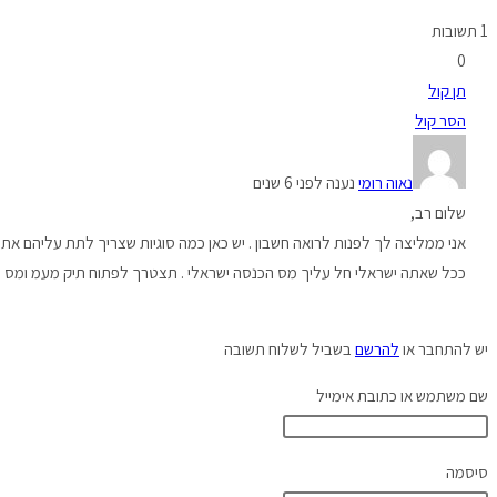
1 תשובות
0
תן קול
הסר קול
נאוה רומי
נענה לפני 6 שנים
שלום רב,
אני ממליצה לך לפנות לרואה חשבון . יש כאן כמה סוגיות שצריך לתת עליהם את 
ככל שאתה ישראלי חל עליך מס הכנסה ישראלי . תצטרך לפתוח תיק מעמ ומס ה
יש להתחבר או
להרשם
בשביל לשלוח תשובה
שם משתמש או כתובת אימייל
סיסמה