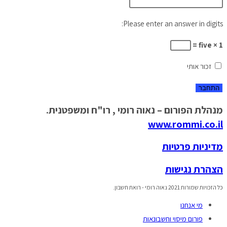
Please enter an answer in digits:
1 × five =
זכור אותי
מנהלת הפורום – נאוה רומי , רו"ח ומשפטנית.
www.rommi.co.il
מדיניות פרטיות
הצהרת נגישות
כל הזכויות שמורות 2021 נאוה רומי - רואת חשבון.
מי אנחנו
פורום מיסוי וחשבונאות