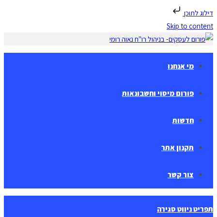
דילוג לתוכן
Skip to content
מי אנחנו
פורום מיסוי וחשבונאות
חדשות
תקנון אתר
צור קשר
תפריט ניווט
סגירה