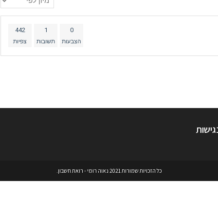
442
1
0
הצבעות
תשובות
צפיות
גישות
כל הזכויות שמורות 2021 נאוה רומי - רואת חשבון.