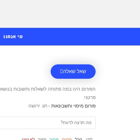
לתוכן
מי אנחנו
שאל שאלה
הפורום הינו במה פתוחה לשאלות ותשובות בנושאי 
פרטני.
פורום מיסוי וחשבונאות
›
תג: ירושה
סנן:
הכל
פתוח
פתור
נסגר
לא נענו