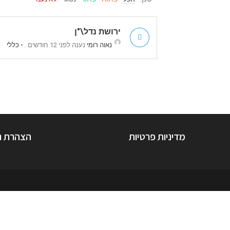
ירושת נדל\"ן
נאוה רומי
נענה לפני 12 חודשים .
•
כללי
מדיניות פרטיות
הצהרת נ