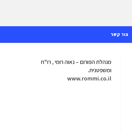
צור קשר
מנהלת הפורום – נאוה רומי , רו"ח
ומשפטנית.
www.rommi.co.il