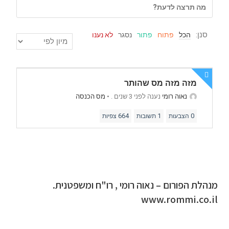
סנן:
הכל
פתוח
פתור
נסגר
לא נענו
מזה מזה מס שהותר
נאוה רומי
נענה לפני 3 שנים .
•
מס הכנסה
664
1
0
הצבעות
תשובות
צפיות
מנהלת הפורום – נאוה רומי , רו"ח ומשפטנית.
www.rommi.co.il