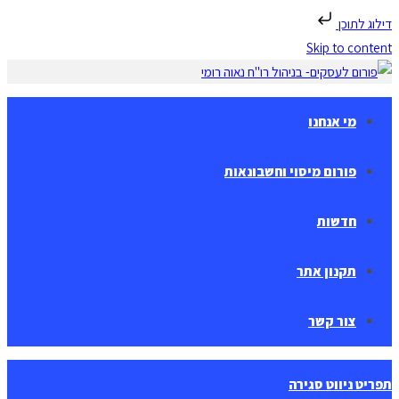
דילוג לתוכן
Skip to content
מי אנחנו
פורום מיסוי וחשבונאות
חדשות
תקנון אתר
צור קשר
תפריט ניווט
סגירה